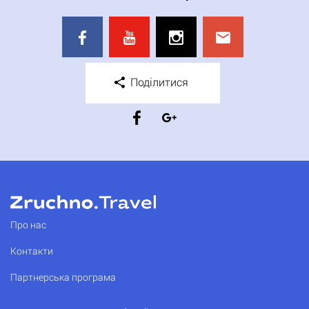
Поділитися
Про нас
Контакти
Партнерська програма