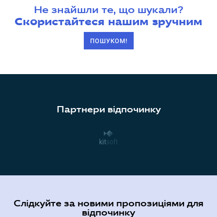
Не знайшли те, що шукали?
Скористайтеся нашим зручним
ПОШУКОМ!
Партнери відпочинку
Слідкуйте за новими пропозиціями для
відпочинку