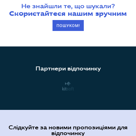
Не знайшли те, що шукали?
Скористайтеся нашим зручним
ПОШУКОМ!
Партнери відпочинку
Слідкуйте за новими пропозиціями для
відпочинку