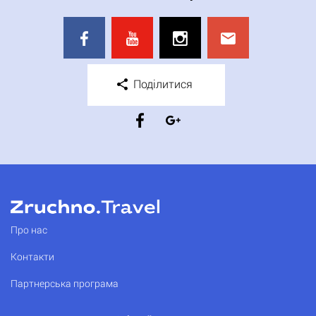
Поділитися
Про нас
Контакти
Партнерська програма