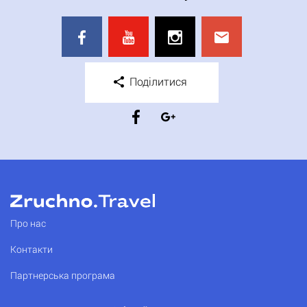
Поділитися
Про нас
Контакти
Партнерська програма