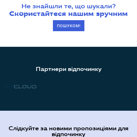
Не знайшли те, що шукали?
Скористайтеся нашим зручним
ПОШУКОМ!
Партнери відпочинку
Слідкуйте за новими пропозиціями для
відпочинку