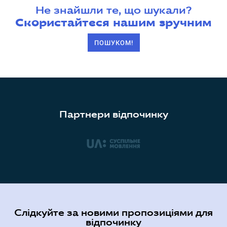
Не знайшли те, що шукали?
Скористайтеся нашим зручним
ПОШУКОМ!
Партнери відпочинку
Слідкуйте за новими пропозиціями для
відпочинку