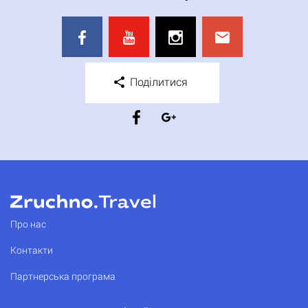
Поділитися
Про нас
Контакти
Партнерська програма