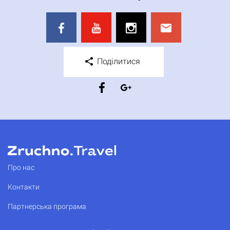
Поділитися
Про нас
Контакти
Партнерська програма