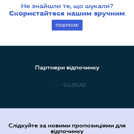
Не знайшли те, що шукали?
Скористайтеся нашим зручним
ПОШУКОМ!
Партнери відпочинку
Слідкуйте за новими пропозиціями для
відпочинку