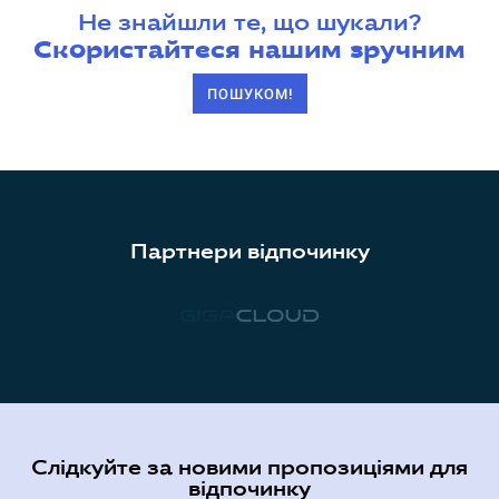
Не знайшли те, що шукали?
Скористайтеся нашим зручним
ПОШУКОМ!
Партнери відпочинку
Слідкуйте за новими пропозиціями для
відпочинку