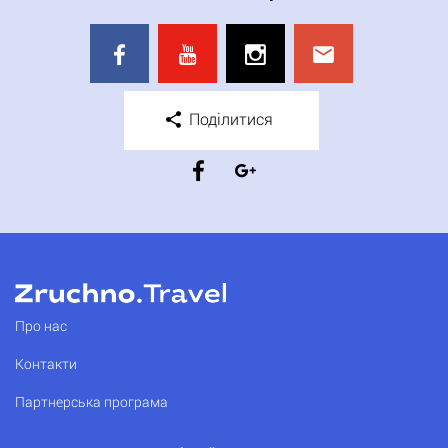
Поділитися
Про нас
Контакти
Партнерська програма