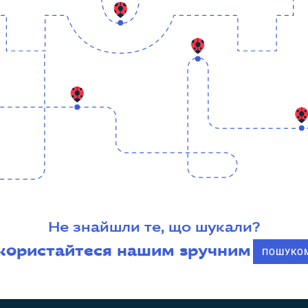
Не знайшли те, що шукали?
користайтеся нашим зручним
ПОШУКО