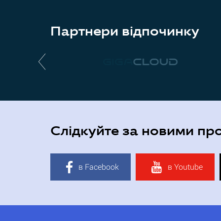
Партнери відпочинку
Слідкуйте за новими пр
в Facebook
в Youtube