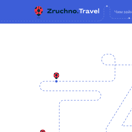
Чим зай