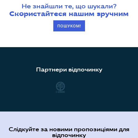
Не знайшли те, що шукали?
Скористайтеся нашим зручним
ПОШУКОМ!
Партнери відпочинку
Слідкуйте за новими пропозиціями для
відпочинку