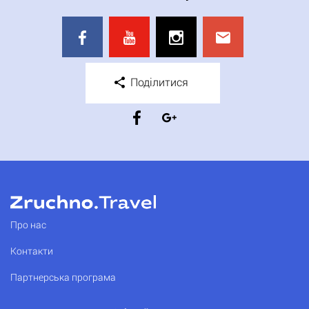
Поділитися
Про нас
Контакти
Партнерська програма