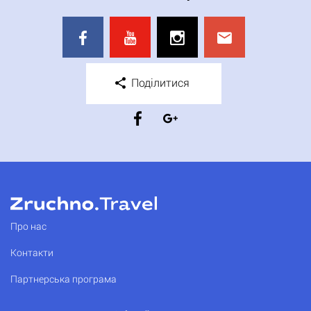
Поділитися
Про нас
Контакти
Партнерська програма