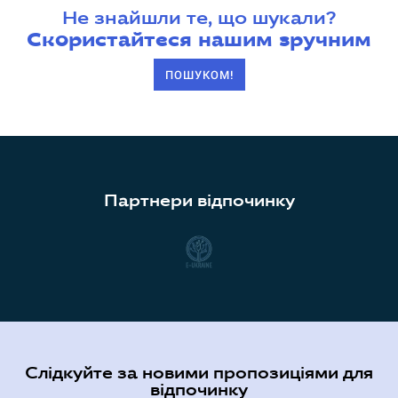
Не знайшли те, що шукали?
Скористайтеся нашим зручним
ПОШУКОМ!
Партнери відпочинку
Слідкуйте за новими пропозиціями для
відпочинку