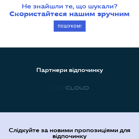
Не знайшли те, що шукали?
Скористайтеся нашим зручним
ПОШУКОМ!
Партнери відпочинку
Слідкуйте за новими пропозиціями для
відпочинку