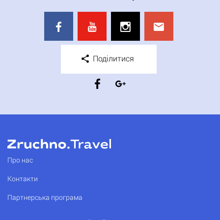
Поділитися
Про нас
Контакти
Партнерська програма