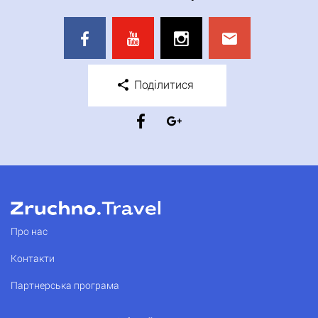
Поділитися
Про нас
Контакти
Партнерська програма