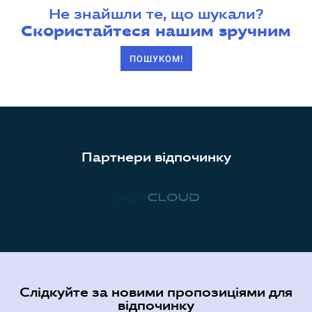
Не знайшли те, що шукали?
Скористайтеся нашим зручним
ПОШУКОМ!
Партнери відпочинку
Слідкуйте за новими пропозиціями для
відпочинку