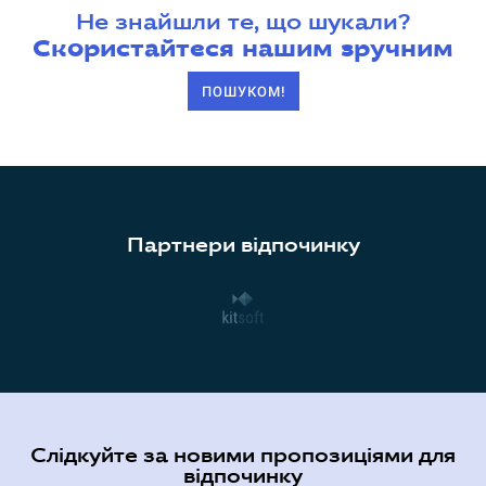
Не знайшли те, що шукали?
Скористайтеся нашим зручним
ПОШУКОМ!
Партнери відпочинку
Слідкуйте за новими пропозиціями для
відпочинку