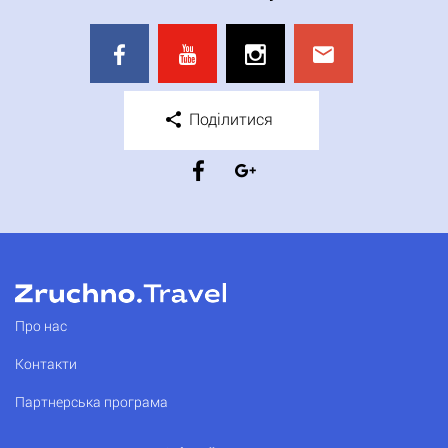
Поділитися
Про нас
Контакти
Партнерська програма