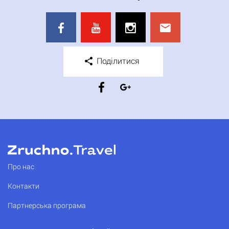
Поділитися
Про нас
Контакти
Партнерська програма