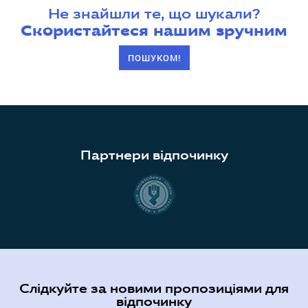
Не знайшли те, що шукали?
Скористайтеся нашим зручним
ПОШУКОМ!
Партнери відпочинку
Слідкуйте за новими пропозиціями для
відпочинку