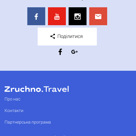
Поділитися
Про нас
Контакти
Партнерська програма