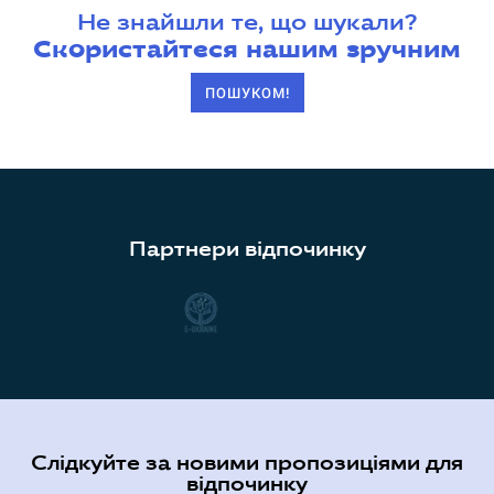
Не знайшли те, що шукали?
Скористайтеся нашим зручним
ПОШУКОМ!
Партнери відпочинку
Слідкуйте за новими пропозиціями для
відпочинку