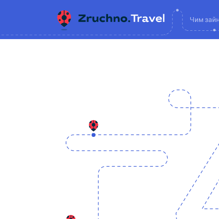
Чим зай