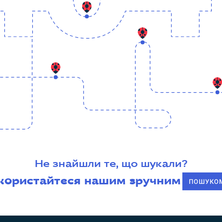
Не знайшли те, що шукали?
користайтеся нашим зручним
ПОШУКО