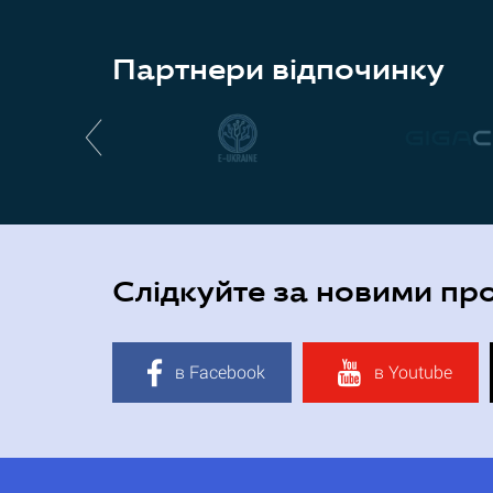
Партнери відпочинку
Слідкуйте за новими пр
в Facebook
в Youtube