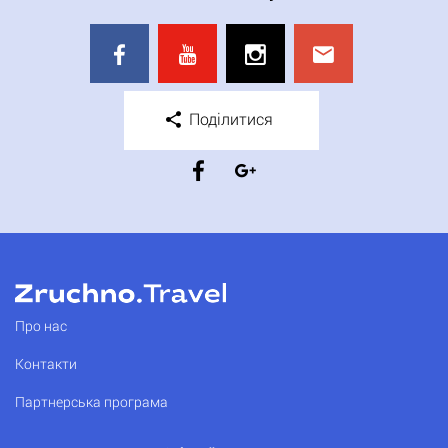
Поділитися
Про нас
Контакти
Партнерська програма