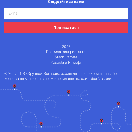
Слідкуйте за нами
Підписатися
2026
Правила використання
Умови згоди
Розробка Кітсофт
© 2017 ТОВ «Зручно». Всі права захищені. При використанні або
копіюванні матеріалів пряме посилання на сайт обов'язкове.