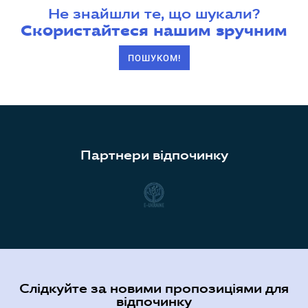
Не знайшли те, що шукали?
Скористайтеся нашим зручним
ПОШУКОМ!
Партнери відпочинку
Слідкуйте за новими пропозиціями для
відпочинку