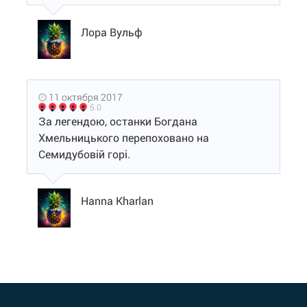
Лора Вульф
11 октября 2017
5.0
За легендою, останки Богдана
Хмельницького перепоховано на
Семидубовій горі.
Hanna Kharlan