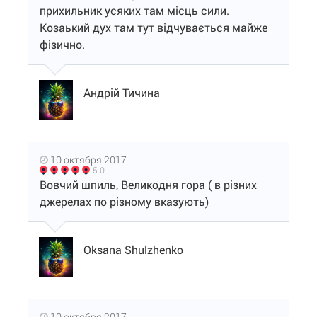
прихильник усяких там місць сили.
Козаький дух там тут відчувається майже
фізично.
Андрій Тичина
10 октября 2017
5.0
Вовчий шпиль, Великодня гора ( в різних
джерелах по різному вказують)
Oksana Shulzhenko
10 октября 2017