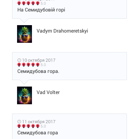
5.0
На Семидубовій горі
Vadym Drahomeretskyi
10 октября 2017
5.0
Семидубова гора.
Vad Volter
11 октября 2017
5.0
Семидубова гора