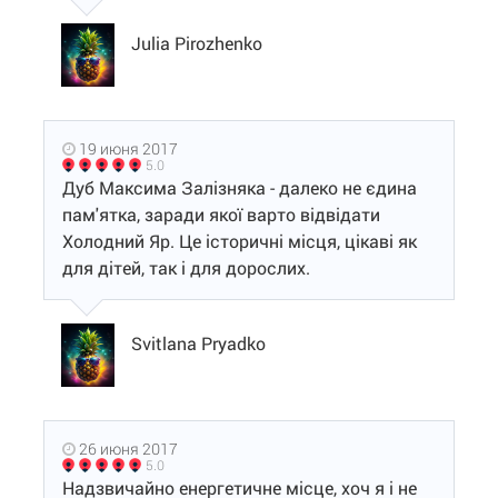
Julia Pirozhenko
19 июня 2017
5.0
Дуб Максима Залізняка - далеко не єдина
пам'ятка, заради якої варто відвідати
Холодний Яр. Це історичні місця, цікаві як
для дітей, так і для дорослих.
Svitlana Pryadko
26 июня 2017
5.0
Надзвичайно енергетичне місце, хоч я і не