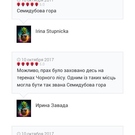
5.0
Семидубова гора
Irina Stupnicka
10 октября 2017
5.0
Можливо, прах було заховано десь на
теренах Чорного лісу. Одним із таких місць
могла бути так звана Семидубова гора
Ирина Завада
10 октября 2017