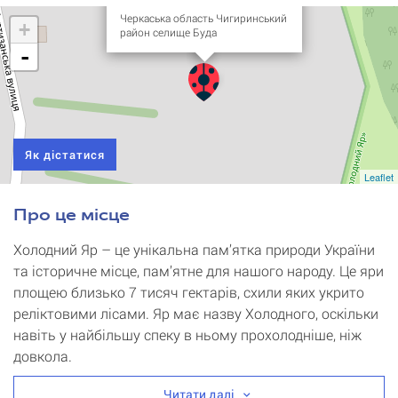
Черкаська область Чигиринський
+
район селище Буда
-
Як дістатися
Leaflet
Про це місце
Холодний Яр – це унікальна пам’ятка природи України
та історичне місце, пам’ятне для нашого народу. Це яри
площею близько 7 тисяч гектарів, схили яких укрито
реліктовими лісами. Яр має назву Холодного, оскільки
навіть у найбільшу спеку в ньому прохолодніше, ніж
довкола.
Читати далі