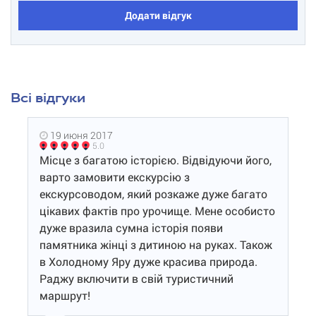
Додати відгук
Всі відгуки
19 июня 2017
5.0
Місце з багатою історією. Відвідуючи його,
варто замовити екскурсію з
екскурсоводом, який розкаже дуже багато
цікавих фактів про урочище. Мене особисто
дуже вразила сумна історія появи
памятника жінці з дитиною на руках. Також
в Холодному Яру дуже красива природа.
Раджу включити в свій туристичний
маршрут!