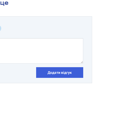
сце
Додати відгук