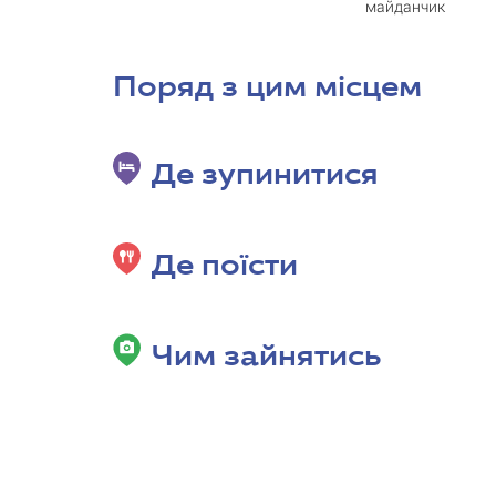
майданчик
Поряд з цим місцем
Де зупинитися
Де поїсти
Чим зайнятись