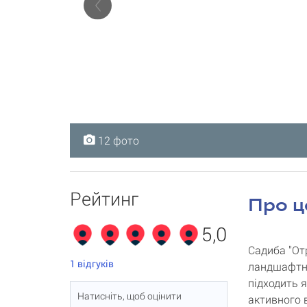
12 фото
12 фото
12 фото
12 фото
12 фото
12 фото
12 фото
12 фото
12 фото
12 фото
12 фото
12 фото
Рейтинг
Про ц
5,0
Садиба "От
1
відгуків
ландшафтно
підходить я
Натисніть, щоб оцінити
активного 