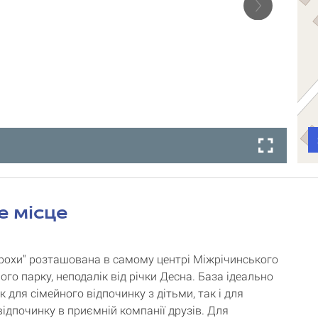
е місце
рохи" розташована в самому центрі Міжрічинського
го парку, неподалік від річки Десна. База ідеально
к для сімейного відпочинку з дітьми, так і для
відпочинку в приємній компанії друзів. Для