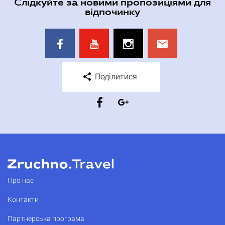
Слідкуйте за новими пропозиціями для
відпочинку
Поділитися
Про нас
Контакти
Партнерська програма