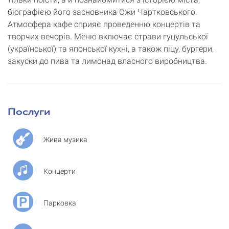
біографією його засновника Єжи Чартковського.
Атмосфера кафе сприяє проведенню концертів та
творчих вечорів. Меню включає страви гуцульської
(української) та японської кухні, а також піцу, бургери,
закуски до пива та лимонад власного виробництва.
Послуги
Жива музика
Концерти
Парковка