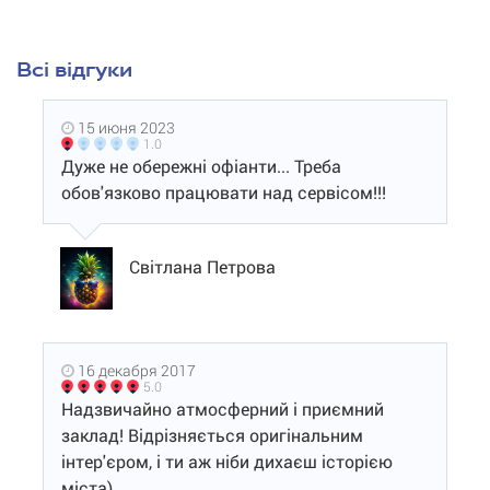
Всі відгуки
15 июня 2023
1.0
Дуже не обережні офіанти... Треба
обов'язково працювати над сервісом!!!
Світлана Петрова
16 декабря 2017
5.0
Надзвичайно атмосферний і приємний
заклад! Відрізняється оригінальним
інтер'єром, і ти аж ніби дихаєш історією
міста)