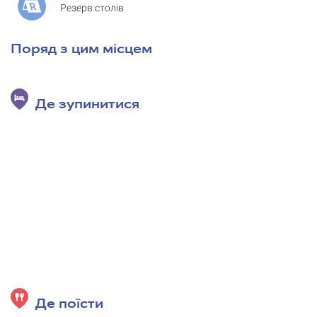
Резерв столів
Поряд з цим місцем
Де зупинитися
Де поїсти