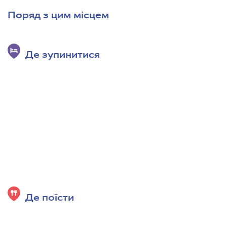
Поряд з цим місцем
Де зупинитися
Де поїсти