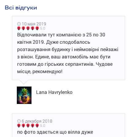
Всі відгуки
10 мая 2019
5.0
Відпочивали тут компанією з 25 по 30
квітня 2019. Дуже сподобалось
розташування будинку і неймовірні пейзажі
з вікон. Едине, ваш автомобіль має бути
готовим до гірських серпантинів. Чудове
місце, рекомендую!
Lana Havrylenko
6 декабря 2018
5.0
по фото здається що вілла дуже