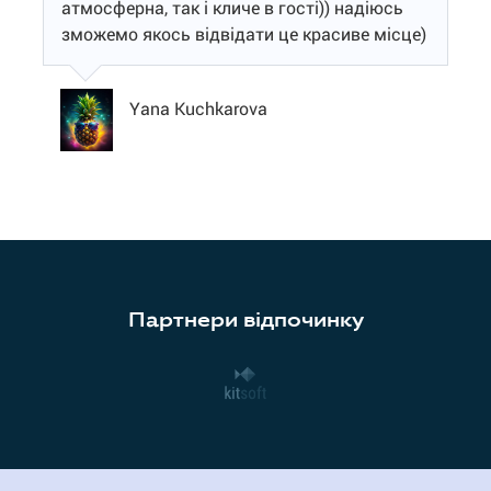
атмосферна, так і кличе в гості)) надіюсь
зможемо якось відвідати це красиве місце)
Yana Kuchkarova
Партнери відпочинку