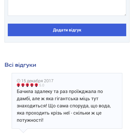
Додати відгук
Всі відгуки
15 декабря 2017
5.0
Бачила здалеку та раз проїжджала по
дамбі, але ж яка гігантська міць тут
знаходиться! Що сама споруда, що вода,
яка проходить крізь неї - скільки ж це
потужності!