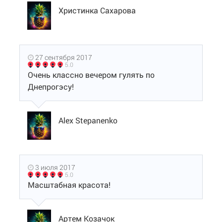
Христинка Сахарова
27 сентября 2017
5.0
Очень классно вечером гулять по
Днепрогэсу!
Alex Stepanenko
3 июля 2017
5.0
Масштабная красота!
Артем Козачок