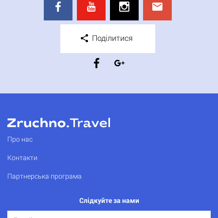
Поділитися
Про нас
Контакти
Партнерська програма
Слідкуйте за нами