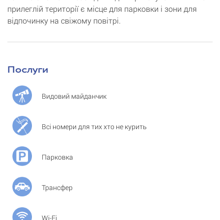
прилеглій території є місце для парковки і зони для
відпочинку на свіжому повітрі.
Послуги
Видовий майданчик
Всі номери для тих хто не курить
Парковка
Трансфер
Wi-Fi