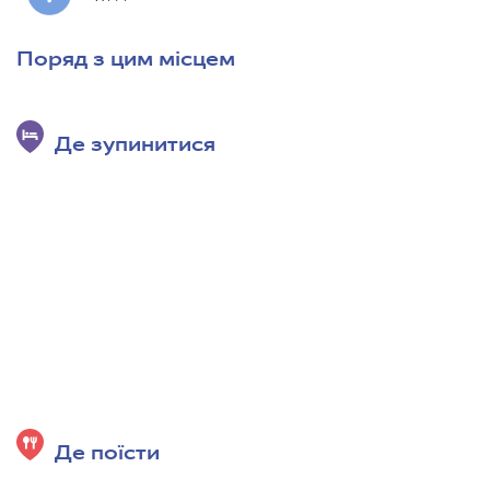
Поряд з цим місцем
Де зупинитися
Де поїсти