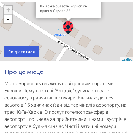
Київська область Бориспіль
+
вулиця Сєрова 32
-
Як дістатися
Leaflet
Про це місце
Місто Бориспіль служить повітряними воротами
України. Тому в готелі "Алтаріс" зупиняються, в
основному, транзитні пасажири. Він знаходиться
всього в 15 хвилинах їзди від терміналів аеропорту, на
трасі Київ-Харків. З послуг готелю: трансфер в
аеропорт і до Києва за прийнятними цінами і зустріч в
аеропорту в будь-який час Чисті і затишні номери