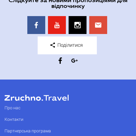
Слідкуйте за новими пропозиціями для
відпочинку
Поділитися
Про нас
Контакти
Партнерська програма