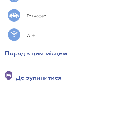
Трансфер
Wi-Fi
Поряд з цим місцем
Де зупинитися