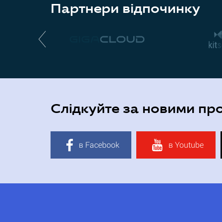
Партнери відпочинку
Слідкуйте за новими пр
в Facebook
в Youtube