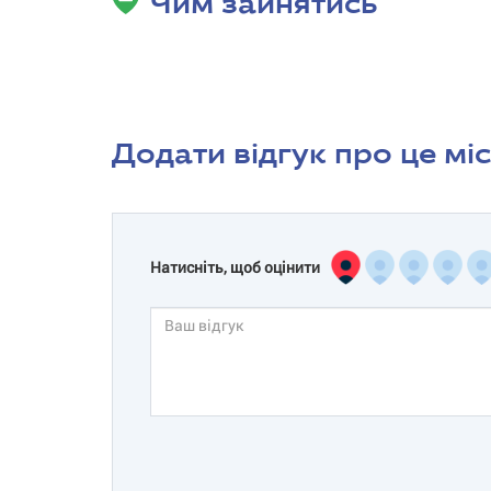
Чим зайнятись
Додати відгук про це мі
Натисніть, щоб оцінити