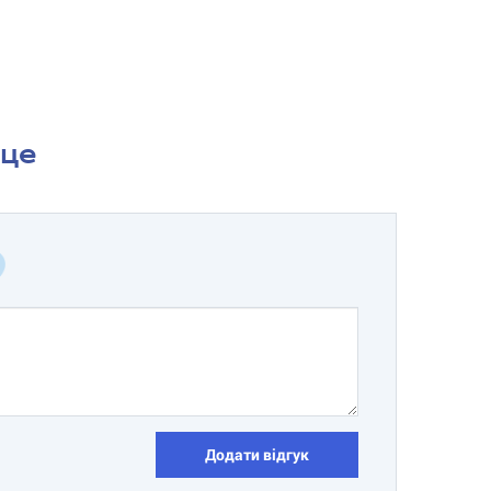
сце
Додати відгук