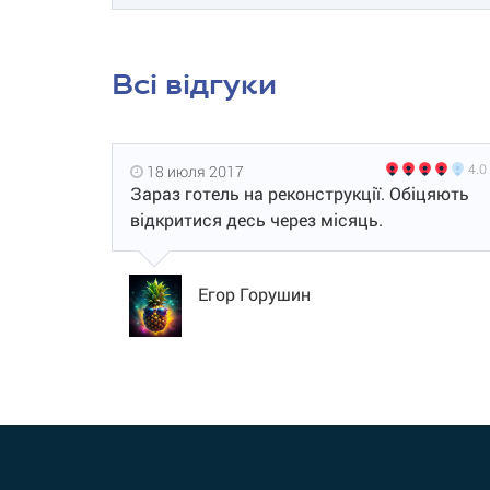
Всі відгуки
4.0
18 июля 2017
Зараз готель на реконструкції. Обіцяють
відкритися десь через місяць.
Егор Горушин