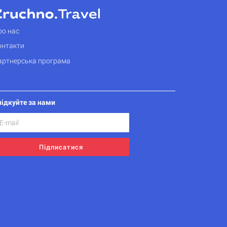
ро нас
онтакти
артнерська програма
лідкуйте за нами
Підписатися