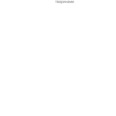
тваринами