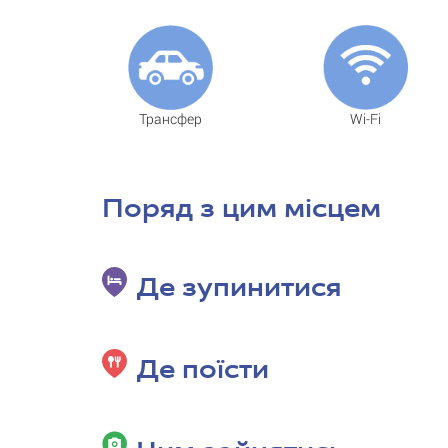
Трансфер
Wi-Fi
Поряд з цим місцем
Де зупинитися
Де поїсти