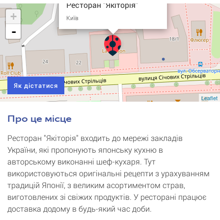
Ресторан "Якіторія"
+
Київ
-
Як дістатися
Leaflet
Про це місце
Ресторан "Якіторія" входить до мережі закладів
України, які пропонують японську кухню в
авторському виконанні шеф-кухаря. Тут
використовуються оригінальні рецепти з урахуванням
традицій Японії, з великим асортиментом страв,
виготовлених зі свіжих продуктів. У ресторані працює
доставка додому в будь-який час доби.