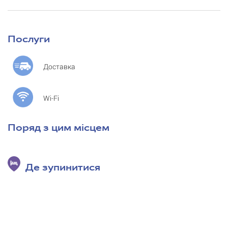
Послуги
Доставка
Wi-Fi
Поряд з цим місцем
Де зупинитися