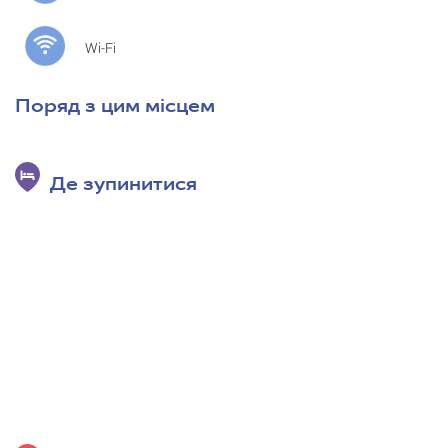
Wi-Fi
Поряд з цим місцем
Де зупинитися