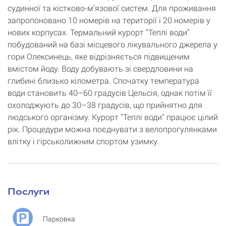
судинної та кістково-м’язової систем. Для проживання
запропоновано 10 номерів на території і 20 номерів у
нових корпусах. Термальний курорт "Теплі води"
побудований на базі місцевого лікувального джерела у
гори Олексинець, яке відрізняється підвищеним
вмістом йоду. Воду добувають зі свердловини на
глибині близько кілометра. Спочатку температура
води становить 40–60 градусів Цельсія, однак потім її
охолоджують до 30–38 градусів, що прийнятно для
людського організму. Курорт "Теплі води" працює цілий
рік. Процедури можна поєднувати з велопрогулянками
влітку і гірськолижним спортом узимку.
Послуги
Парковка