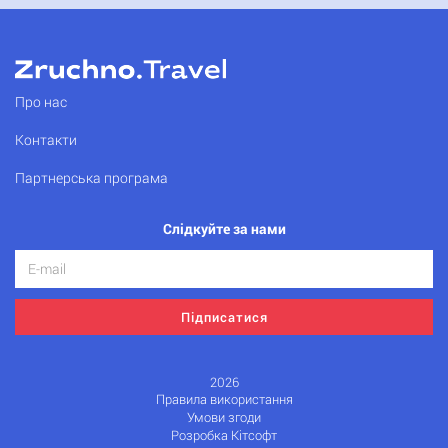
Про нас
Контакти
Партнерська програма
Слідкуйте за нами
Підписатися
2026
Правила використання
Умови згоди
Розробка Кітсофт