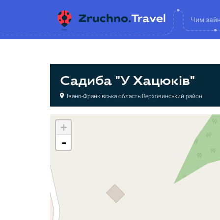
Чим зай
Садиба "У Хацюків"
Івано-Франківська область Верховинський район
+
-