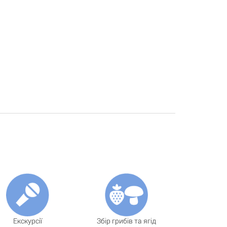
Екскурсії
Збір грибів та ягід