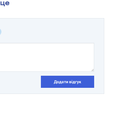
сце
Додати відгук