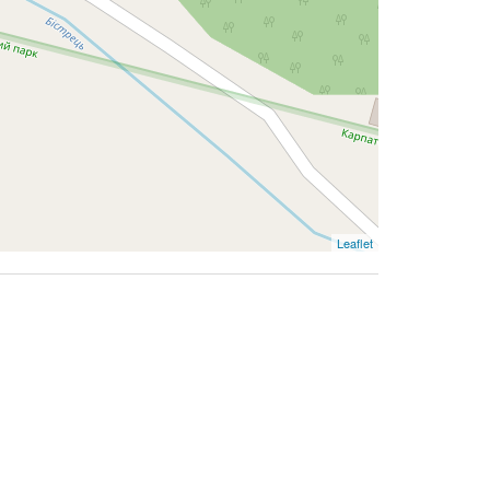
Leaflet