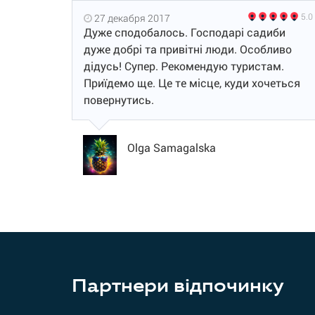
5.0
27 декабря 2017
Дуже сподобалось. Господарі садиби
дуже добрі та привітні люди. Особливо
дідусь! Супер. Рекомендую туристам.
Приїдемо ще. Це те місце, куди хочеться
повернутись.
Olga Samagalska
Партнери відпочинку