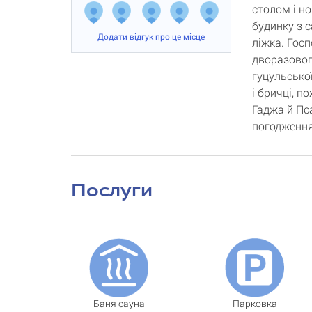
столом і но
будинку з 
Додати відгук про це місце
ліжка. Гос
дворазовог
гуцульсько
і бричці, п
Гаджа й Пса
погодження
Послуги
Баня сауна
Парковка