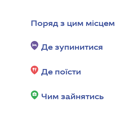
Поряд з цим місцем
Де зупинитися
Де поїсти
Чим зайнятись