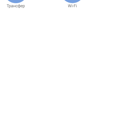
Трансфер
Wi-Fi