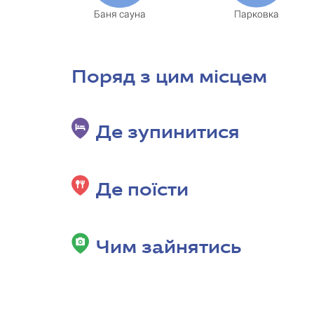
Баня сауна
Парковка
Поряд з цим місцем
Де зупинитися
Де поїсти
Чим зайнятись