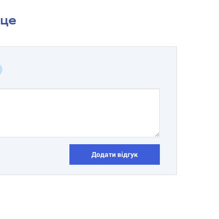
сце
Додати відгук