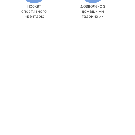
Прокат
Дозволено з
спортивного
домашніми
інвентарю
тваринами