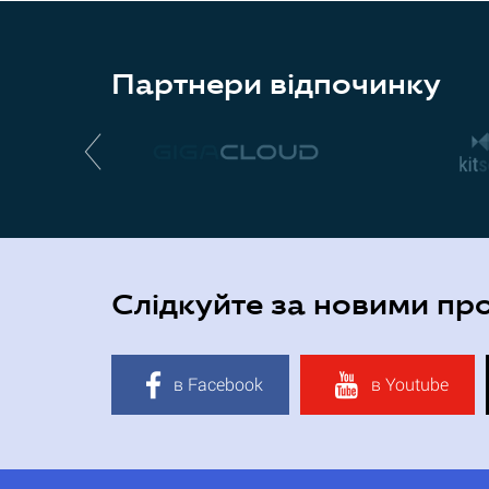
Партнери відпочинку
Слідкуйте за новими пр
в Facebook
в Youtube