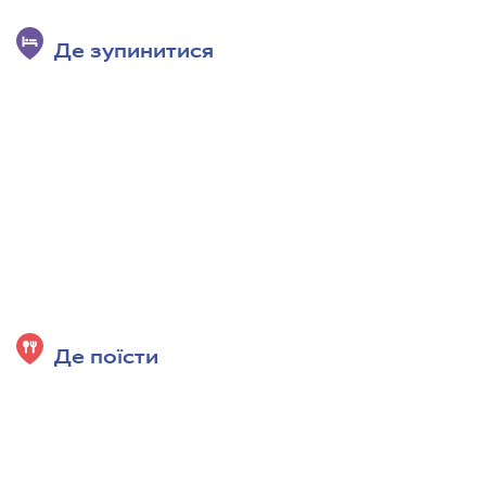
Де зупинитися
Де поїсти