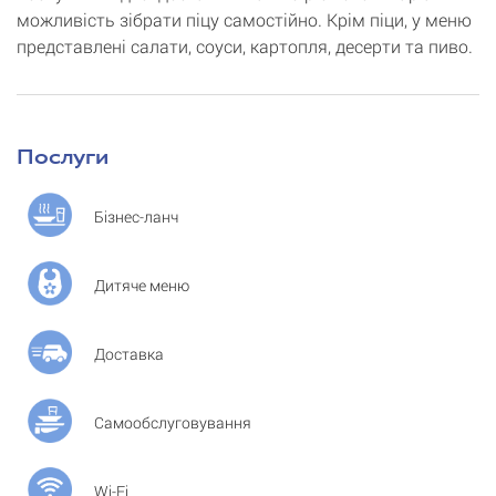
можливість зібрати піцу самостійно. Крім піци, у меню
представлені салати, соуси, картопля, десерти та пиво.
Послуги
Бізнес-ланч
Дитяче меню
Доставка
Самообслуговування
Wi-Fi