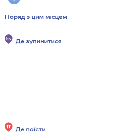
Поряд з цим місцем
Де зупинитися
Де поїсти