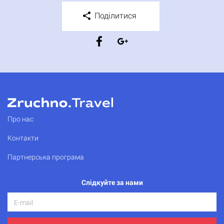
Поділитися
Про нас
Контакти
Партнерська програма
Слідкуйте за нами