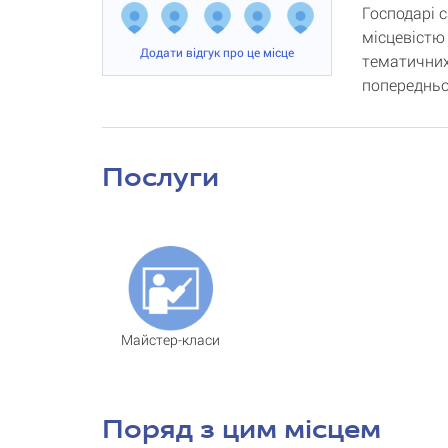
Господарі 
місцевістю
Додати відгук про це місце
тематичних
попереднь
Послуги
Майстер-класи
Поряд з цим місцем