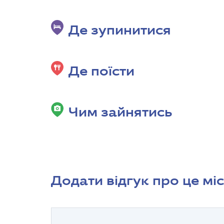
Де зупинитися
Де поїсти
Чим зайнятись
Додати відгук про це мі