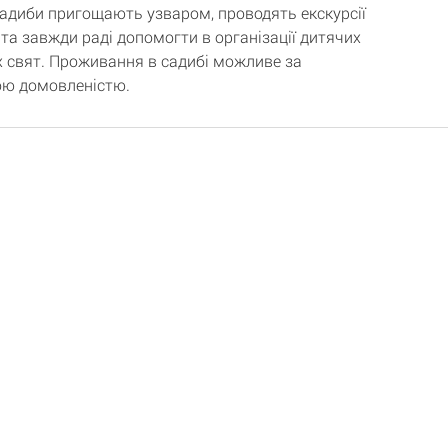
садиби пригощають узваром, проводять екскурсії
 та завжди раді допомогти в організації дитячих
 свят. Проживання в садибі можливе за
ою домовленістю.