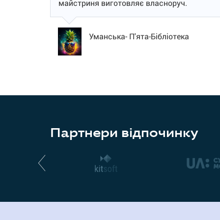
майстриня виготовляє власноруч.
Уманська- П'ята-Бібліотека
Партнери відпочинку