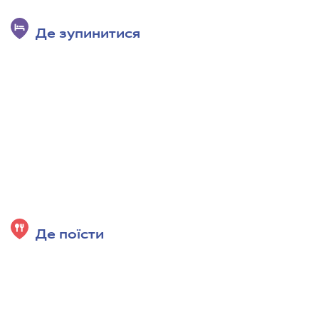
Де зупинитися
Де поїсти