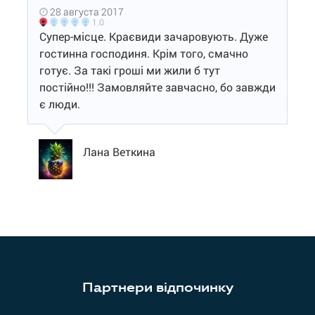
28 августа 2017
1.0
Супер-місце. Краєвиди зачаровують. Дуже
гостинна господиня. Крім того, смачно
готує. За такі гроші ми жили б тут
постійно!!! Замовляйте завчасно, бо завжди
є люди.
Лана Веткина
Партнери відпочинку