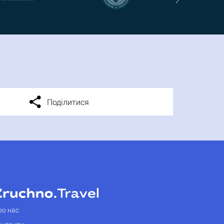
Поділитися
ро нас