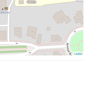
Leaflet