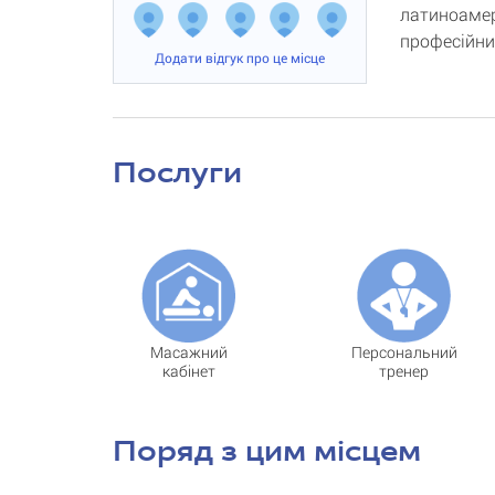
латиноамер
професійни
Додати відгук про це місце
Послуги
Масажний
Персональний
кабінет
тренер
Поряд з цим місцем