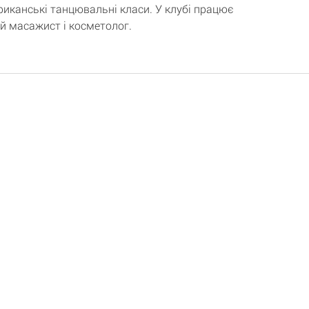
иканські танцювальні класи. У клубі працює
й масажист і косметолог.