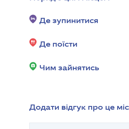
Де зупинитися
Де поїсти
Чим зайнятись
Додати відгук про це мі