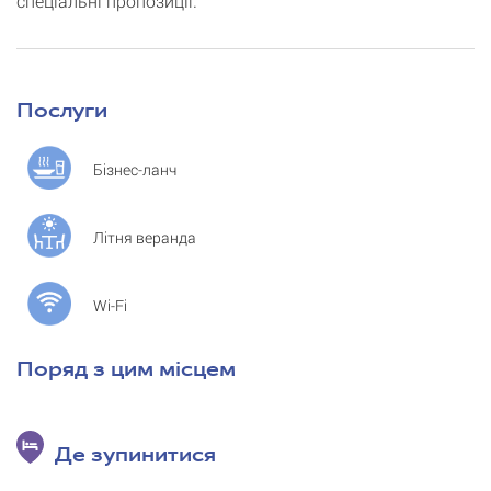
спеціальні пропозиції.
Послуги
Бізнес-ланч
Літня веранда
Wi-Fi
Поряд з цим місцем
Де зупинитися