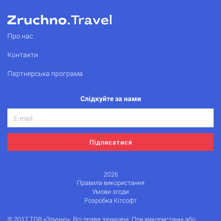
Про нас
Контакти
Партнерська програма
Слідкуйте за нами
Підписатися
2026
Правила використання
Умови згоди
Розробка Кітсофт
© 2017 ТОВ «Зручно». Всі права захищені. При використанні або