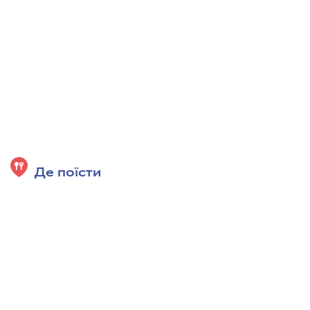
Де поїсти