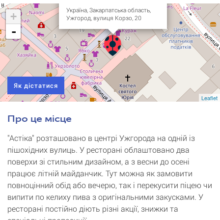
Україна, Закарпатська область,
+
Ужгород, вулиця Корзо, 20
-
Як дістатися
Leaflet
Про це місце
"Астіка" розташовано в центрі Ужгорода на одній із
пішохідних вулиць. У ресторані облаштовано два
поверхи зі стильним дизайном, а з весни до осені
працює літній майданчик. Тут можна як замовити
повноцінний обід або вечерю, так і перекусити піцею чи
випити по келиху пива з оригінальними закусками. У
ресторані постійно діють різні акції, знижки та