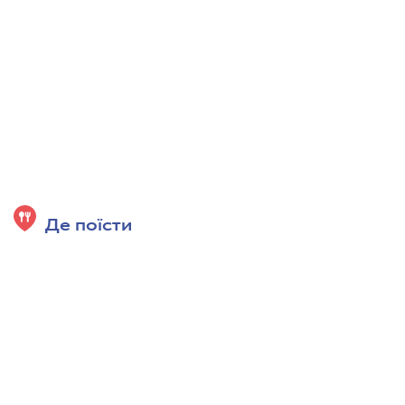
Де поїсти