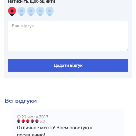
Натисніть, щоб оцінити
Додати відгук
Всі відгуки
21 июля 2017
5.0
Отличное место! Всем советую к
посещению!