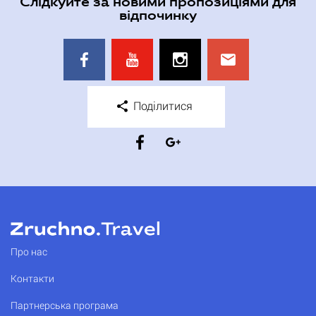
Слідкуйте за новими пропозиціями для
відпочинку
Поділитися
Про нас
Контакти
Партнерська програма