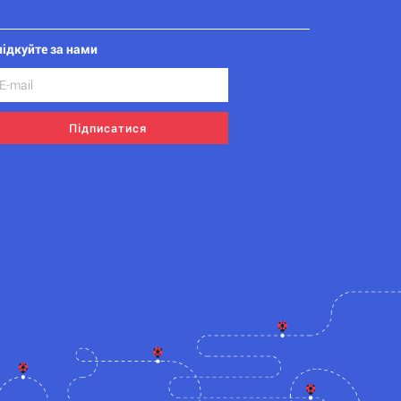
лідкуйте за нами
Підписатися