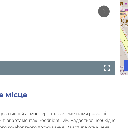
е місце
 у затишній атмосфері, але з елементами розкоші
 в апартаментах Goodnight Lviv. Надається необхідне
ого комфортного проживання. Квартира оснащена