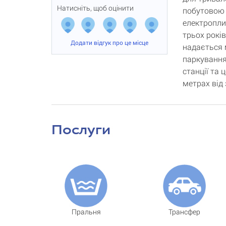
Натисніть, щоб оцінити
побутовою 
електропли
трьох рокі
Додати відгук про це місце
надається 
паркування
станції та 
метрах від
Послуги
Пральня
Трансфер