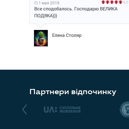
5.0
1 мая 2019
Все сподобалось. Господарю ВЕЛИКА
ПОДЯКА)))
Елена Столяр
Партнери відпочинку