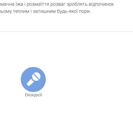
смачна їжа і розмаїття розваг зроблять відпочинок
ьому теплим і затишним будь-якої пори.
Екскурсії