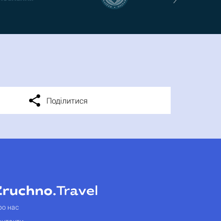
Поділитися
ро нас