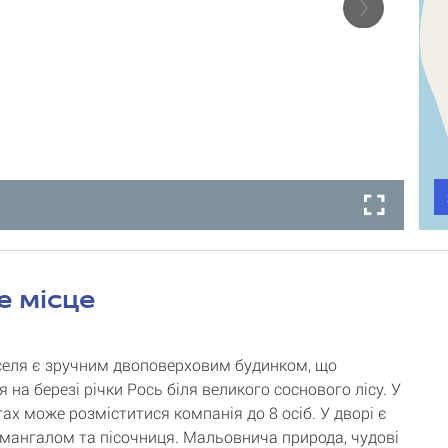
е місце
еля є зручним двоповерховим будинком, що
 на березі річки Рось біля великого соснового лісу. У
ах може розміститися компанія до 8 осіб. У дворі є
 мангалом та пісочниця. Мальовнича природа, чудові