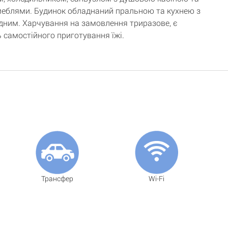
еблями. Будинок обладнаний пральною та кухнею з
ідним. Харчування на замовлення триразове, є
 самостійного приготування їжі.
Трансфер
Wi-Fi