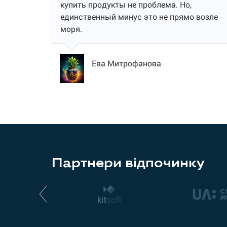
купить продукты не проблема. Но,
единственный минус это не прямо возле
моря.
Ева Митрофанова
Партнери відпочинку