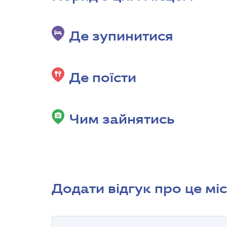
Де зупинитися
Де поїсти
Чим зайнятись
Додати відгук про це мі