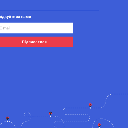
лідкуйте за нами
Підписатися