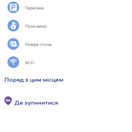
Парковка
Пісне меню
Резерв столів
Wi-Fi
Поряд з цим місцем
Де зупинитися