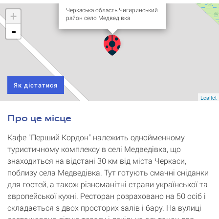
Черкаська область Чигиринський
+
район село Медведівка
-
Як дістатися
Leaflet
Про це місце
Кафе "Перший Кордон" належить однойменному
туристичному комплексу в селі Медведівка, що
знаходиться на відстані 30 км від міста Черкаси,
поблизу села Медведівка. Тут готують смачні сніданки
для гостей, а також різноманітні страви української та
європейської кухні. Ресторан розраховано на 50 осіб і
складається з двох просторих залів і бару. На вулиці