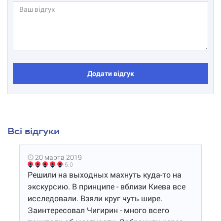
Додати відгук
Всі відгуки
20 марта 2019
5.0
Решили на выходных махнуть куда-то на
экскурсию. В принципе - вблизи Киева все
исследовали. Взяли круг чуть шире.
Заинтересовал Чигирин - много всего