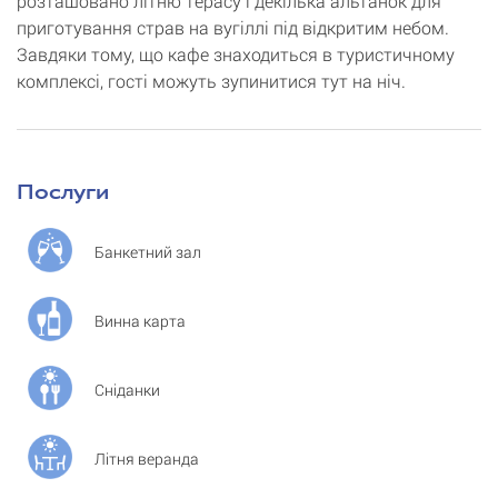
розташовано літню терасу і декілька альтанок для
приготування страв на вугіллі під відкритим небом.
Завдяки тому, що кафе знаходиться в туристичному
комплексі, гості можуть зупинитися тут на ніч.
Послуги
Банкетний зал
Винна карта
Сніданки
Літня веранда