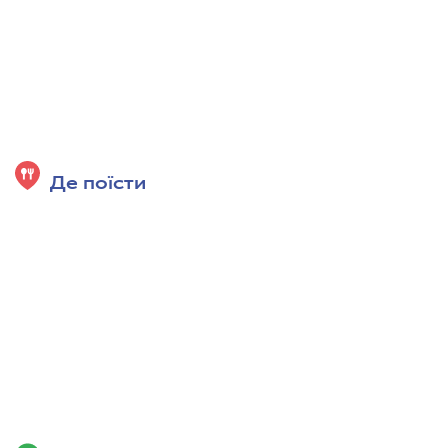
Де поїсти