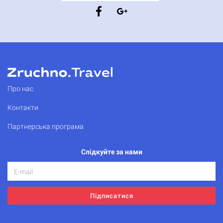
Про нас
Контакти
Партнерська програма
Слідкуйте за нами
Підписатися