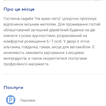
Про це місце
Гостинна садиба "На краю світу" цілорічно пропонує
відпочинок міським жителям. Для проживання гостей
облаштований затишний дерев’яний будинок на дві
кімнати з усіма зручностями, розрахований на
комфортне розміщення 6–7 осіб. У дворі є літня
альтанка, гойдалка, гамак, місце для автомобіля. Є
можливість замовити харчування з місцевих
екопродуктів, а також скористатися послугами
професійного масажиста.
Послуги
Парковка