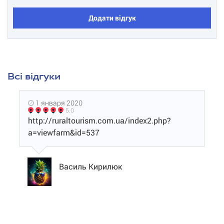
Додати відгук
Всі відгуки
1 января 2020
5.0
http://ruraltourism.com.ua/index2.php?
a=viewfarm&id=537
Василь Кирилюк