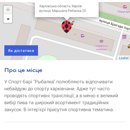
Харківська область Харків
+
вулиця Маршала Рибалка 20
-
Як дістатися
Leaflet
Про це місце
У Спорт-Барі "Рыбалка" полюбляють відпочивати
небайдужі до спорту харківчани. Адже тут часто
проводять спортивні трансляції, а в меню є великий
вибір пива та широкий асортимент традиційних
закусок. В інтер’єрі присутня спортивна тематика.