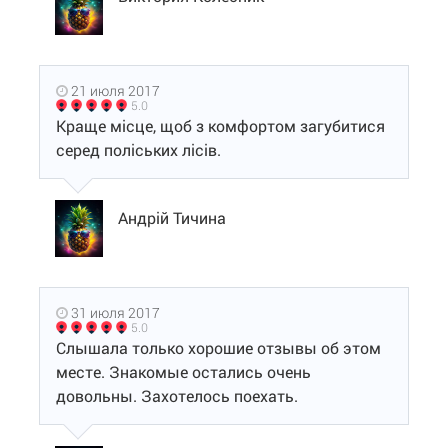
21 июля 2017
5.0
Краще місце, щоб з комфортом загубитися
серед поліських лісів.
Андрій Тичина
31 июля 2017
5.0
Слышала только хорошие отзывы об этом
месте. Знакомые остались очень
довольны. Захотелось поехать.