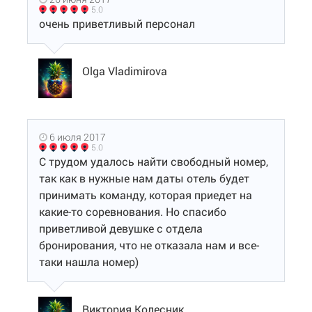
5.0
очень приветливый персонал
Olga Vladimirova
6 июля 2017
5.0
С трудом удалось найти свободный номер,
так как в нужные нам даты отель будет
принимать команду, которая приедет на
какие-то соревнования. Но спасибо
приветливой девушке с отдела
бронирования, что не отказала нам и все-
таки нашла номер)
Виктория Колесник