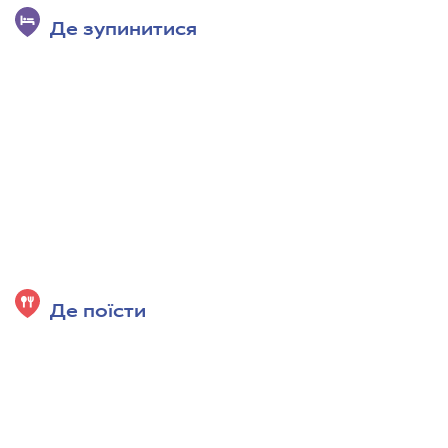
Де зупинитися
Де поїсти