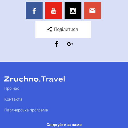
Поділитися
Про нас
Контакти
Партнерська програма
Слідкуйте за нами