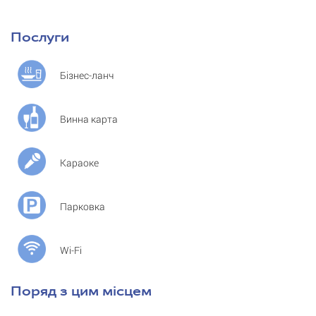
Послуги
Бізнес-ланч
Винна карта
Караоке
Парковка
Wi-Fi
Поряд з цим місцем