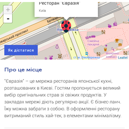
Ресторан "Євразія"
+
Київ
-
Як дістатися
Leaflet
Про це місце
"Євразія" – це мережа ресторанів японської кухні,
розташованих в Києві. Гостям пропонується великий
вибір оригінальних страв зі свіжих продуктів. У
закладах мережі діють регулярно акції. Є бізнес-ланч.
Їжу можна забрати з собою. В оформленні ресторану
витриманий стиль хай-тек, з елементами мінімалізму.