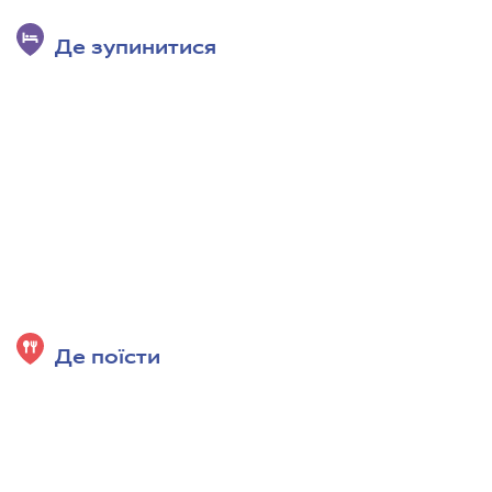
Де зупинитися
Де поїсти