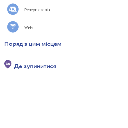
Резерв столів
Wi-Fi
Поряд з цим місцем
Де зупинитися