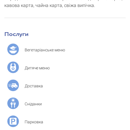
кавова карта, чайна карта, свіжа випічка.
Послуги
Вегетаріанське меню
Дитяче меню
Доставка
Сніданки
Парковка