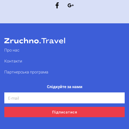
Про нас
Контакти
Партнерська програма
Слідкуйте за нами
Підписатися