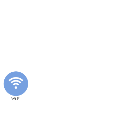
Wi-Fi