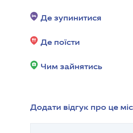
Де зупинитися
Де поїсти
Чим зайнятись
Додати відгук про це мі