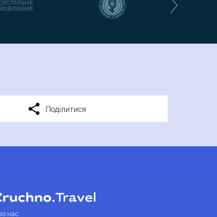
Поділитися
ро нас