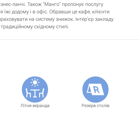
ізнес-ланчі. Також "Манго" пропонує послугу
 їжі додому і в офіс. Обравши це кафе, клієнти
раховувати на систему знижок. Інтер’єр закладу
 традиційному східному стилі.
Літня веранда
Резерв столів