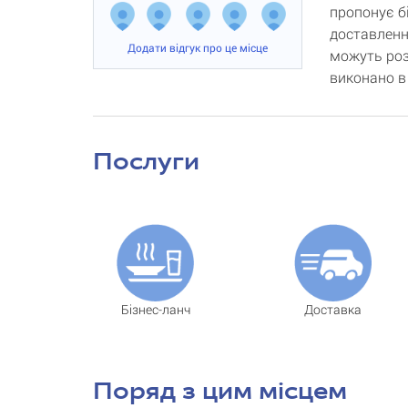
пропонує б
доставлення
Додати відгук про це місце
можуть роз
виконано в
Послуги
Бізнес-ланч
Доставка
Поряд з цим місцем