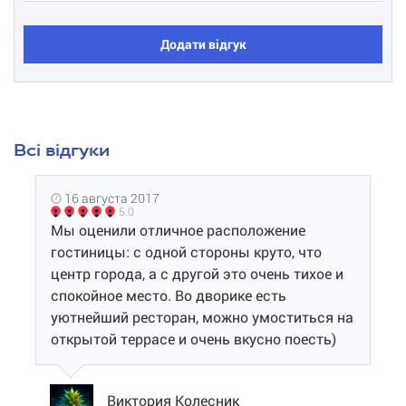
Додати відгук
Всі відгуки
16 августа 2017
5.0
Мы оценили отличное расположение
гостиницы: с одной стороны круто, что
центр города, а с другой это очень тихое и
спокойное место. Во дворике есть
уютнейший ресторан, можно умоститься на
открытой террасе и очень вкусно поесть)
Виктория Колесник