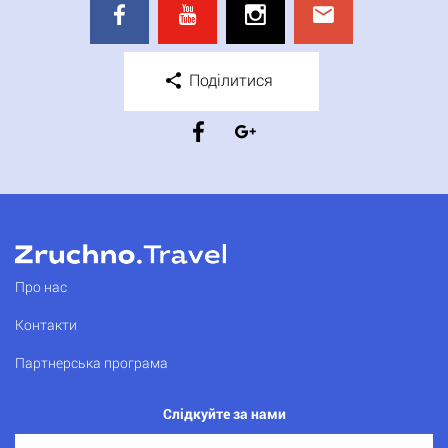
Поділитися
Про нас
Контакти
Партнерська програма
Слідкуйте за нами