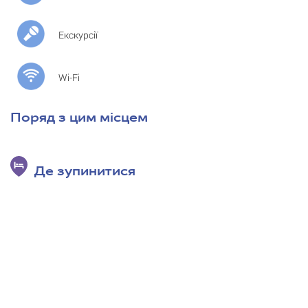
Екскурсії
Wi-Fi
Поряд з цим місцем
Де зупинитися