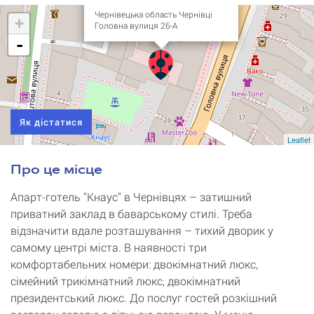
Чернівецька область Чернівці
+
Головна вулиця 26-А
-
Як дістатися
Leaflet
Про це місце
Апарт-готель "Кнаус" в Чернівцях – затишний
приватний заклад в баварському стилі. Треба
відзначити вдале розташування – тихий дворик у
самому центрі міста. В наявності три
комфортабельних номери: двокімнатний люкс,
сімейний трикімнатний люкс, двокімнатний
президентський люкс. До послуг гостей розкішний