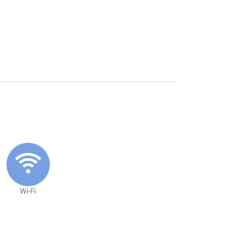
Wi-Fi