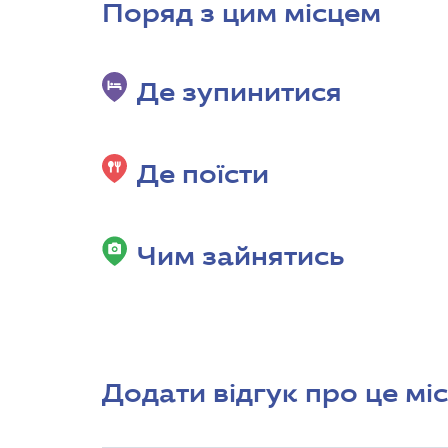
Поряд з цим місцем
Де зупинитися
Де поїсти
Чим зайнятись
Додати відгук про це мі