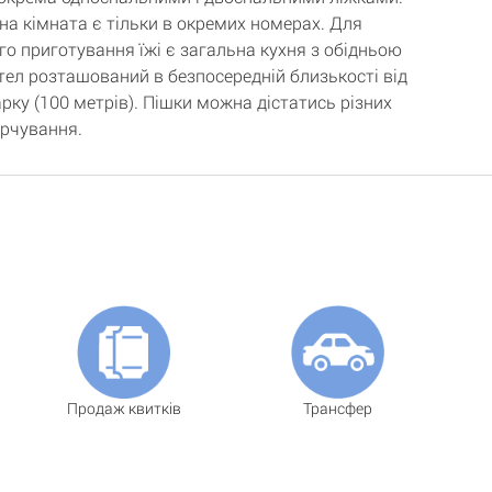
на кімната є тільки в окремих номерах. Для
го приготування їжі є загальна кухня з обідньою
тел розташований в безпосередній близькості від
рку (100 метрів). Пішки можна дістатись різних
арчування.
Продаж квитків
Трансфер