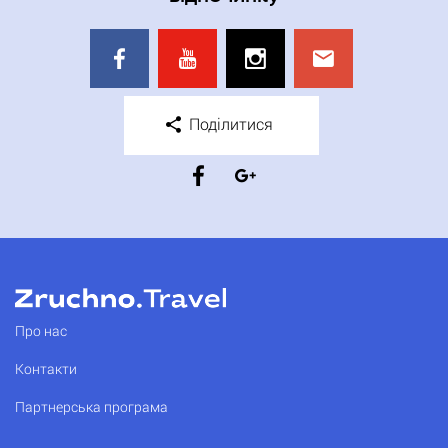
Поділитися
Про нас
Контакти
Партнерська програма