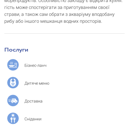
морепродуктів. Особливістю закладу є відкрита кухня:
гість може спостерігати за приготуванням своєї
страви, а також сам обрати з акваріуму вподобану
рибу або іншого мешканця водних просторів.
Послуги
Бізнес-ланч
Дитяче меню
Доставка
Сніданки