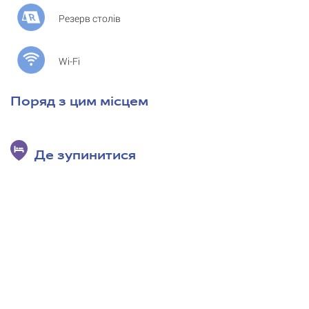
Резерв столів
Wi-Fi
Поряд з цим місцем
Де зупинитися