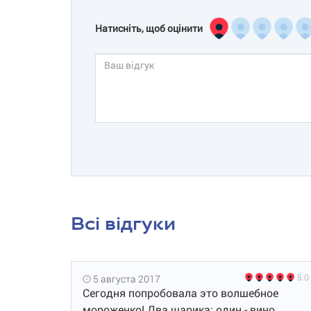
Натисніть, щоб оцінити
Всі відгуки
5.0
5 августа 2017
Сегодня попробовала это волшебное
мороженко! Два шарика: один - вино,