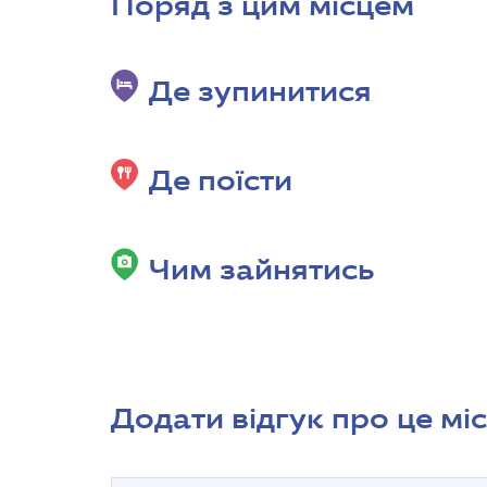
Поряд з цим місцем
Де зупинитися
Де поїсти
Чим зайнятись
Додати відгук про це мі