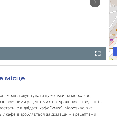
е місце
Києві можна скуштувати дуже смачне морозиво,
а класичними рецептами з натуральних інгредієнтів.
достатньо відвідати кафе "Умка". Морозиво, яке
 у кафе, виробляється за домашніми рецептами