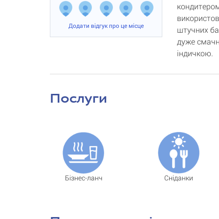
кондитером 
використов
Додати відгук про це місце
штучних ба
дуже смачн
індичкою.
Послуги
Бізнес-ланч
Сніданки