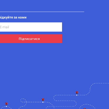
лідкуйте за нами
Підписатися