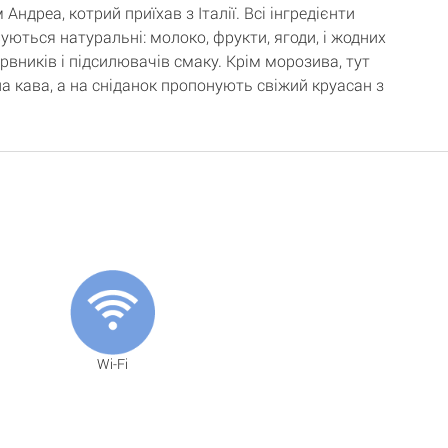
Андреа, котрий приїхав з Італії. Всі інгредієнти
уються натуральні: молоко, фрукти, ягоди, і жодних
рвників і підсилювачів смаку. Крім морозива, тут
а кава, а на сніданок пропонують свіжий круасан з
Wi-Fi