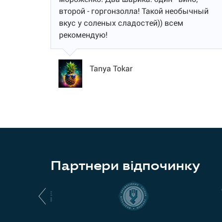
второй - горгонзолла! Такой необычный
вкус у соленых сладостей)) всем
рекомендую!
Tanya Tokar
Партнери відпочинку